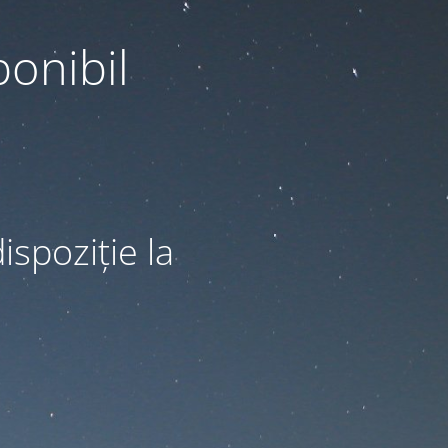
ponibil
ispoziție la