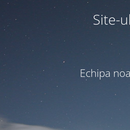
Site-u
Echipa noas