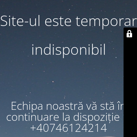
Site-ul este temporar
indisponibil
Echipa noastră vă stă în
continuare la dispoziție la
+40746124214