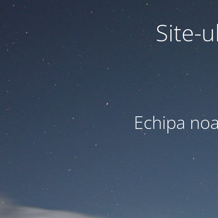
Site-u
Echipa noas