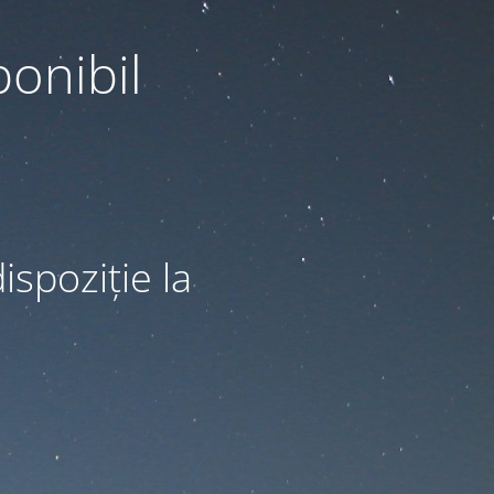
ponibil
ispoziție la